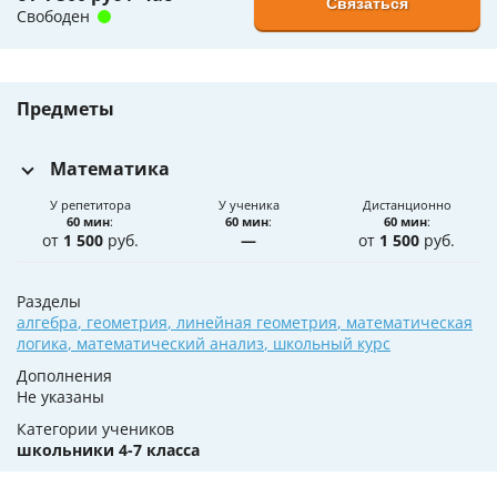
Связаться
Свободен
Предметы
Математика
У репетитора
У ученика
Дистанционно
60 мин
:
60 мин
:
60 мин
:
от
1 500
руб.
—
от
1 500
руб.
Разделы
алгебра
,
геометрия
,
линейная геометрия
,
математическая
логика
,
математический анализ
,
школьный курс
Дополнения
Не указаны
Категории учеников
школьники 4-7 класса