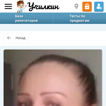
База
Тесты по
репетиторов
предметам
Назад