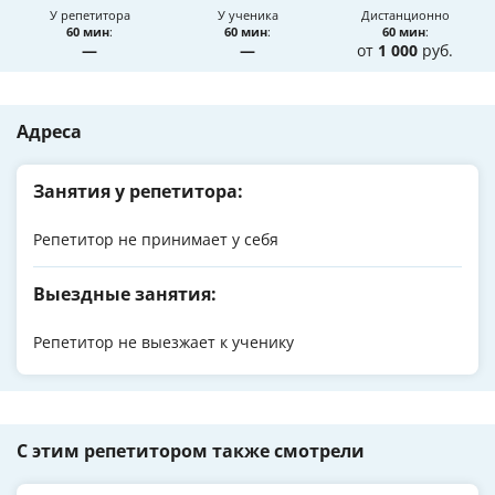
У репетитора
У ученика
Дистанционно
60 мин
:
60 мин
:
60 мин
:
—
—
от
1 000
руб.
Адреса
Занятия у репетитора:
Репетитор не принимает у себя
Выездные занятия:
Репетитор не выезжает к ученику
С этим репетитором также смотрели