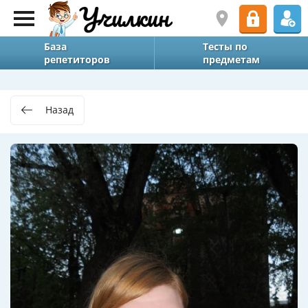
База
Тесты по
репетиторов
предметам
Назад