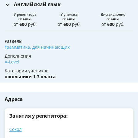
Английский язык
У репетитора
У ученика
Дистанционно
60 мин
:
60 мин
:
60 мин
:
от
600
руб.
от
600
руб.
от
600
руб.
Разделы
грамматика
,
для начинающих
Дополнения
A-Level
Категории учеников
школьники 1-3 класса
Адреса
Занятия у репетитора:
Сокол