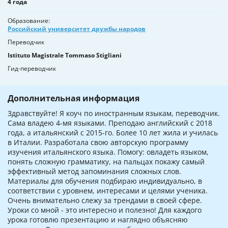
4 года
Образование
Российский университет дружбы народов
Переводчик
Istituto Magistrale Tommaso Stigliani
Гид-переводчик
Дополнительная информация
Здравствуйте! Я коуч по иностранным языкам, переводчик.
Сама владею 4-мя языками. Преподаю английский с 2018
года, а итальянский с 2015-го. Более 10 лет жила и училась
в Италии. Разработала свою авторскую программу
изучения итальянского языка. Помогу: овладеть языком,
понять сложную грамматику, на пальцах покажу самый
эффективный метод запоминания сложных слов.
Материалы для обучения подбираю индивидуально, в
соответствии с уровнем, интересами и целями ученика.
Очень внимательно слежу за трендами в своей сфере.
Уроки со мной - это интересно и полезно! Для каждого
урока готовлю презентацию и наглядно объясняю