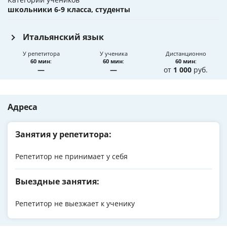
школьники 6-9 класса, студенты
Итальянский язык
У репетитора
У ученика
Дистанционно
60 мин
:
60 мин
:
60 мин
:
—
—
от
1 000
руб.
Адреса
Занятия у репетитора:
Репетитор не принимает у себя
Выездные занятия:
Репетитор не выезжает к ученику