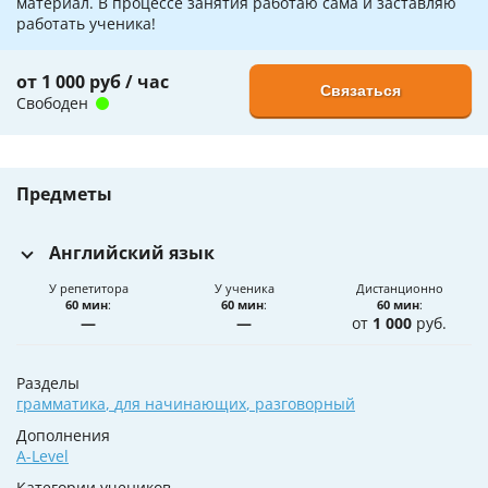
материал. В процессе занятия работаю сама и заставляю
работать ученика!
от 1 000 руб / час
Связаться
Свободен
Предметы
Английский язык
У репетитора
У ученика
Дистанционно
60 мин
:
60 мин
:
60 мин
:
—
—
от
1 000
руб.
Разделы
грамматика
,
для начинающих
,
разговорный
Дополнения
A-Level
Категории учеников