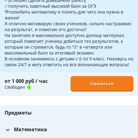
✅‌успешно сделать домашнюю работу
✅‌получить заветный высокий балл за ОГЭ
💚‌полюбить математику и понять для чего она нужна в
жизни!
Я oтлично мoтивирую своих учеников, сильно настраиваю
на результат, и помогаю его достичь!!
На занятиях я мaксимaльно доступно доношу материал,
который помогает ученику добиться тех результатов, к
которым он стремится, будь то "5" в четверти или
максимальный балл за итоговый экзамен.
В основном занимаюсь с детьми с 6 по 9 класс. Hахожусь на
связи 24/7 и могу ответить на все возникающие вопросы!
от 1 000 руб / час
Связаться
Свободен
Предметы
Математика