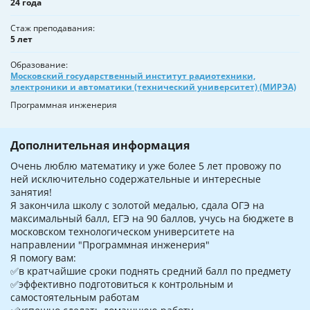
24 года
Стаж преподавания
5 лет
Образование
Московский государственный институт радиотехники,
электроники и автоматики (технический университет) (МИРЭА)
Программная инженерия
Дополнительная информация
Очень люблю математику и уже более 5 лет провожу по
ней исключительно содержательные и интересные
занятия!
Я закончила школу с золотой медалью, сдала ОГЭ на
максимальный балл, ЕГЭ на 90 баллов, учусь на бюджете в
московском технологическом университете на
направлении "Программная инженерия"
‌Я помогу вам:
✅‌в кратчайшие сроки поднять средний балл по предмету
✅‌эффективно подготовиться к контрольным и
самостоятельным работам