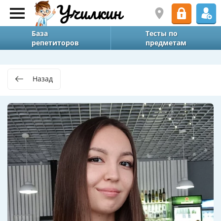
База
Тесты по
репетиторов
предметам
Назад