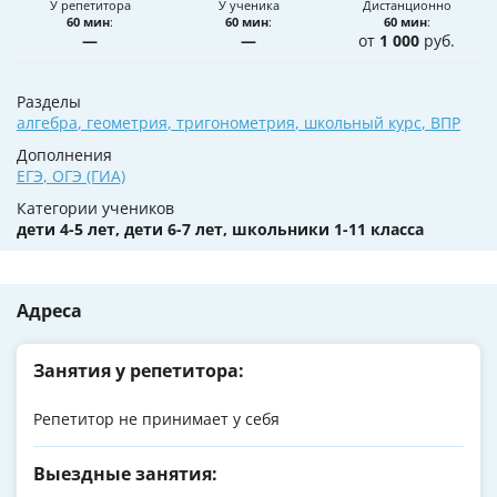
У репетитора
У ученика
Дистанционно
60 мин
:
60 мин
:
60 мин
:
—
—
от
1 000
руб.
Разделы
алгебра
,
геометрия
,
тригонометрия
,
школьный курс
,
ВПР
Дополнения
ЕГЭ
,
ОГЭ (ГИА)
Категории учеников
дети 4-5 лет, дети 6-7 лет, школьники 1-11 класса
Адреса
Занятия у репетитора:
Репетитор не принимает у себя
Выездные занятия: