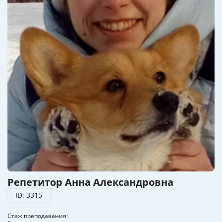
Репетитор Анна Александровна
ID: 3315
Стаж преподавания