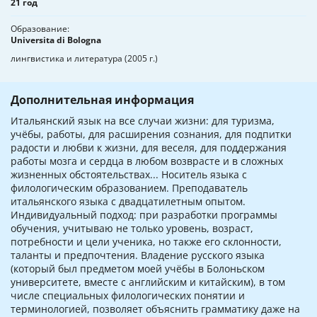
21 год
Образование
Universita di Bologna
лингвистика и литература (2005 г.)
Дополнительная информация
Итальянский язык на все случаи жизни: для туризма,
учёбы, работы, для расширения сознания, для подпитки
радости и любви к жизни, для веселя, для поддержания
работы мозга и сердца в любом возврасте и в сложных
жизненных обстоятельствах... Носитель языка с
филологическим образованием. Преподаватель
итальянского языка с двадцатилетным опытом.
Индивидуальный подход: при разработки программы
обучения, учитываю не только уровень, возраст,
потребности и цели ученика, но также его склонности,
таланты и предпочтения. Владение русского языка
(который был предметом моей учёбы в Болоньском
университете, вместе с английским и китайским), в том
числе специальных филологических понятии и
терминологией, позволяет объяснить грамматику даже на