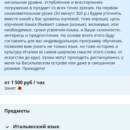
начальном уровне. Углублённое и всестороннее
погружение в предмет со всех точек зрения. На первом
ознакомительном уроке (30 минут/ 300 р.) будем уточнять
вместе какой у Вас уровень (нулевой, тоже хорошо), цель
изучения языка (бывают самые разные), желаемые, или
необходимые, сроки усвоения языка, и Ваши склонности,
интересы и предпочтения. На основе всего этого буду
составлять для вас индивидуальную программу обучения,
позволяя вам узнать не только язык, но тоже историю и
культуру Италии (в самом широком смысле этого слова, от
искусства до еды). Уроки могут проходить дистанционно, у
меня на Васильевском острове или даже в смешанном
режиме. Приходите!
от 1 500 руб / час
Занят
Предметы
Итальянский язык