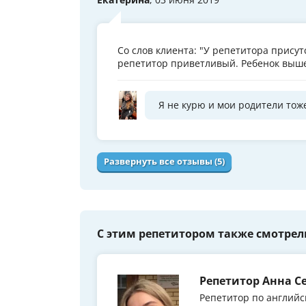
Со слов клиента: "У репетитора присут
репетитор приветливый. Ребенок выш
Я не курю и мои родители тоже
Развернуть все отзывы (5)
С этим репетитором также смотрел
Репетитор Анна С
Репетитор по английс