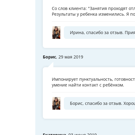
Со слов клиента: "Занятия проходят от
Результаты у ребенка изменились. Я по 
Ирина, спасибо за отзыв. При
Борис
, 29 мая 2019
Импонирует пунктуальность, готовност
умение найти контакт с ребёнком.
Борис, спасибо за отзыв. Хоро
Екатерина
, 03 июня 2019