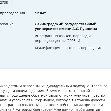
 2738
 преподавания
12 лет
зование
Ленинградский государственный
университет имени А.С. Пушкина
иностранных языков, перевод и
переводоведение (2008 г.)
Квалификация - лингвист, переводчик.
зыков детям и взрослым. Индивидуальный подход. Интересное
огу с домашним заданием. Время и частота занятий
вится ощущение обратной связи от моих учеников, чувство,
мают, и усваивают информацию, которую ты хочешь донести,
я иностранных языков. Мне важно, чтобы занятия приносили
понятный материал был усвоен.Мне важно, чтобы занятия