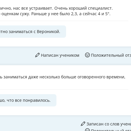
лично, нас все устраивает. Очень хороший специалист.
оценкам сужу. Раньше у нее было 2,3, а сейчас 4 и 5".
ятно заниматься с Вероникой.
Написан учеником
Положительный от
ь заниматься даже несколько больше оговоренного времени,
шо, что все понравилось.
Записан со слов учен
Положительный от