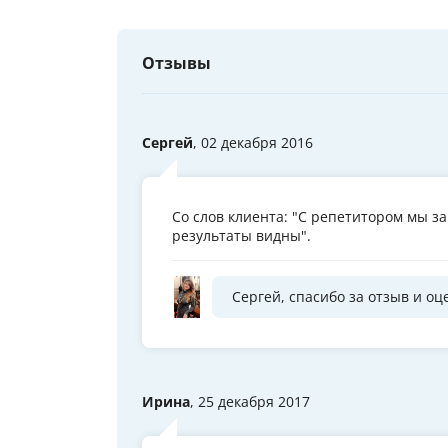
Отзывы
Сергей
, 02 декабря 2016
Со слов клиента: "С репетитором мы з
результаты видны".
Сергей, спасибо за отзыв и оце
Ирина
, 25 декабря 2017