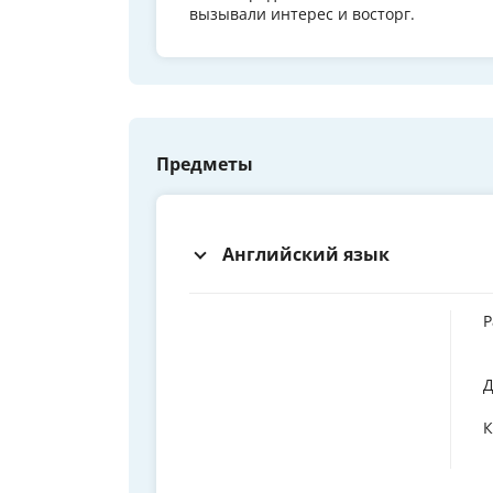
вызывали интерес и восторг.
Предметы
Английский язык
Р
Д
К