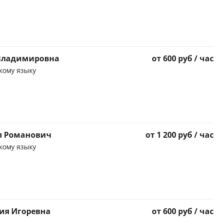
 Владимировна
от 600 руб / час
кому языку
л Романович
от 1 200 руб / час
кому языку
ия Игоревна
от 600 руб / час