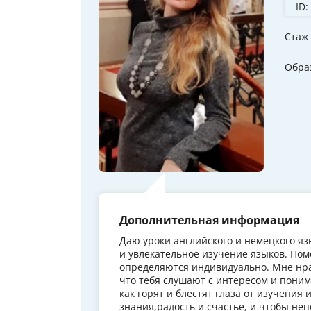
ID:
Стаж
Обра
Дополнительная информация
Даю уроки английского и немецкого я
и увлекательное изучение языков. Пом
определяются индивидуально. Мне нра
что тебя слушают с интересом и пони
как горят и блестят глаза от изучени
знания,радость и счастье, и чтобы не