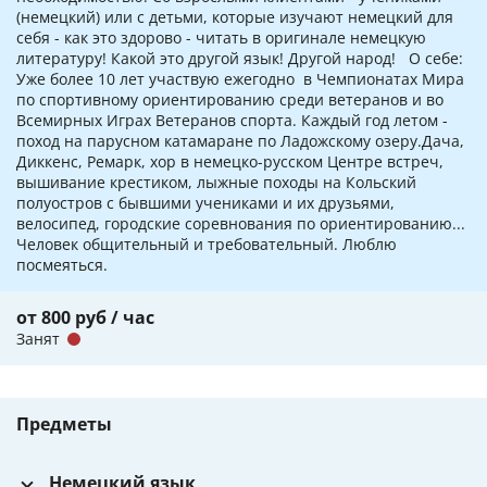
(немецкий) или с детьми, которые изучают немецкий для
себя - как это здорово - читать в оригинале немецкую
литературу! Какой это другой язык! Другой народ! О себе:
Уже более 10 лет участвую ежегодно в Чемпионатах Мира
по спортивному ориентированию среди ветеранов и во
Всемирных Играх Ветеранов спорта. Каждый год летом -
поход на парусном катамаране по Ладожскому озеру.Дача,
Диккенс, Ремарк, хор в немецко-русском Центре встреч,
вышивание крестиком, лыжные походы на Кольский
полуостров с бывшими учениками и их друзьями,
велосипед, городские соревнования по ориентированию...
Человек общительный и требовательный. Люблю
посмеяться.
от 800 руб / час
Занят
Предметы
Немецкий язык