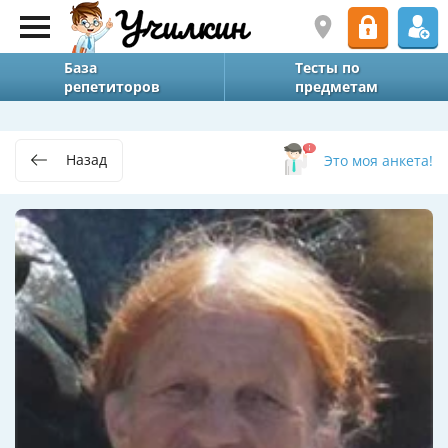
База
Тесты по
репетиторов
предметам
Назад
Это моя анкета!