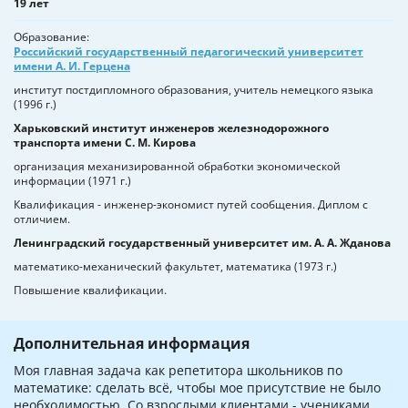
19 лет
Образование
Российский государственный педагогический университет
имени А. И. Герцена
институт постдипломного образования, учитель немецкого языка
(1996 г.)
Харьковский институт инженеров железнодорожного
транспорта имени С. М. Кирова
организация механизированной обработки экономической
информации (1971 г.)
Квалификация - инженер-экономист путей сообщения. Диплом с
отличием.
Ленинградский государственный университет им. А. А. Жданова
математико-механический факультет, математика (1973 г.)
Повышение квалификации.
Дополнительная информация
Моя главная задача как репетитора школьников по
математике: сделать всё, чтобы мое присутствие не было
необходимостью. Со взрослыми клиентами - учениками