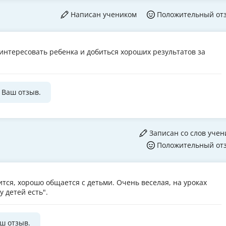
Написан учеником
Положительный от
интересовать ребенка и добиться хороших результатов за
 Ваш отзыв.
Записан со слов учен
Положительный от
тся, хорошо общается с детьми. Очень веселая, на уроках
у детей есть".
аш отзыв.