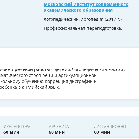
Московский институт современного
академического образования
логопедический, логопедия (2017 г.)
Профессиональная переподготовка.
онно-речевой работы с детьми.Логопедический массаж,
мматического строя речи и артикуляционной
школьному обучению.Коррекция дисграфии и
ребенка в английский язык.
У РЕПЕТИТОРА
У УЧЕНИКА
ДИСТАНЦИОННО
60 мин
60 мин
60 мин