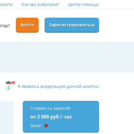
роекте
Как мы работаем?
Центр помощи
Войти
Зарегистрироваться
итор?
Я являюсь владельцем данной анкеты!
Стоимость занятий
от 2 000 руб / час
Занят