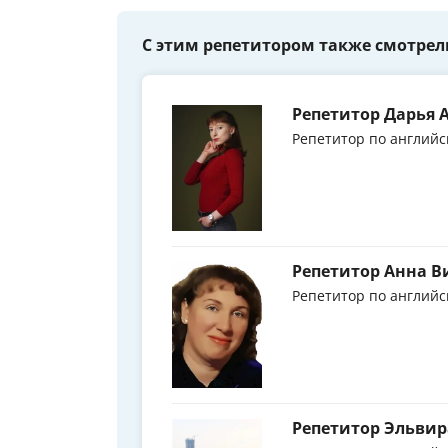
С этим репетитором также смотрел
Репетитор Дарья 
Репетитор по английс
Репетитор Анна В
Репетитор по английс
Репетитор Эльви