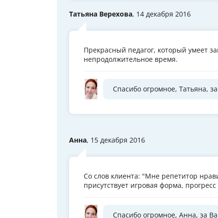
Татьяна Верехова
, 14 декабря 2016
Прекрасный педагог, который умеет за
непродолжительное время.
Спасибо огромное, Татьяна, за
Анна
, 15 декабря 2016
Со слов клиента: "Мне репетитор нрави
присутствует игровая форма, прогресс 
Спасибо огромное, Анна, за В