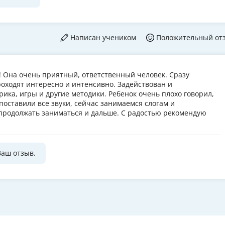
Написан учеником
Положительный от
 Она очень приятный, ответственный человек. Сразу
роходят интересно и интенсивно. Задействован и
рика, игры и другие методики. Ребенок очень плохо говорил,
поставили все звуки, сейчас занимаемся слогам и
продолжать заниматься и дальше. С радостью рекомендую
Ваш отзыв.