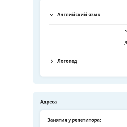
Английский язык
Р
Д
Логопед
Адреса
Занятия у репетитора: