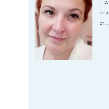
ID:
Стаж
Обра