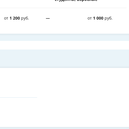
от
1 200
руб.
—
от
1 000
руб.