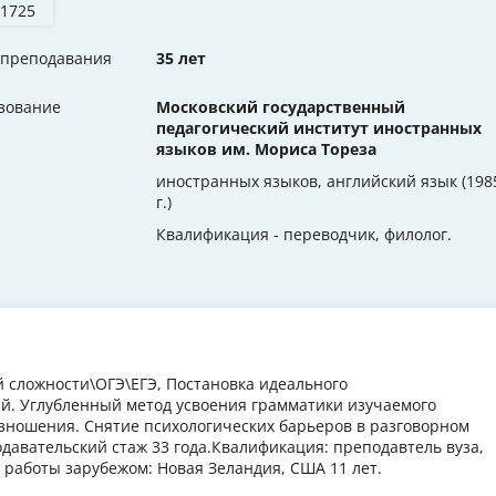
 1725
 преподавания
35 лет
зование
Московский государственный
педагогический институт иностранных
языков им. Мориса Тореза
иностранных языков, английский язык (198
г.)
Квалификация - переводчик, филолог.
й сложности\ОГЭ\ЕГЭ, Постановка идеального
. Углубленный метод усвоения грамматики изучаемого
зношения. Снятие психологических барьеров в разговорном
авательский стаж 33 года.Квалификация: преподавтель вуза,
работы зарубежом: Новая Зеландия, США 11 лет.