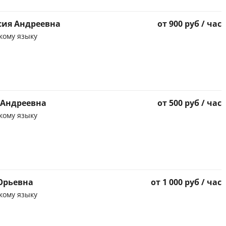
сия Андреевна
от 900 руб / час
кому языку
 Андреевна
от 500 руб / час
кому языку
Юрьевна
от 1 000 руб / час
кому языку