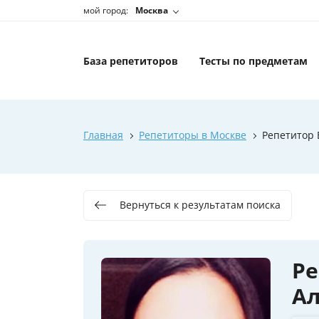
мой город:
Москва
База репетиторов
Тесты по предметам
Главная
Репетиторы в Москве
Репетитор 
Вернуться к результатам поиска
Ре
А