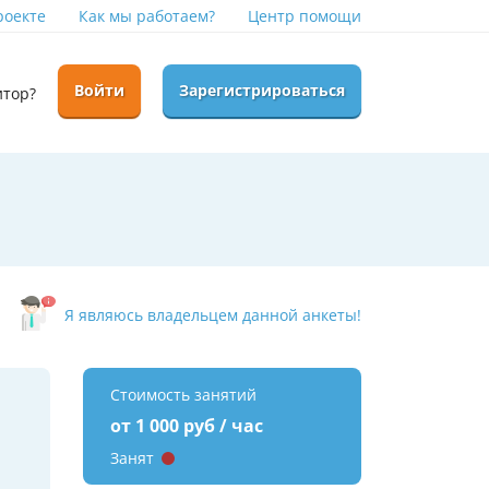
роекте
Как мы работаем?
Центр помощи
Войти
Зарегистрироваться
итор?
Я являюсь владельцем данной анкеты!
Стоимость занятий
от 1 000 руб / час
Занят