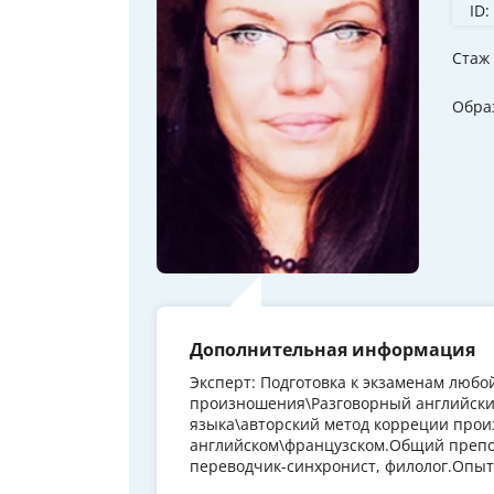
ID:
Стаж
Обра
Дополнительная информация
Эксперт: Подготовка к экзаменам любо
произношения\Разговорный английский
языка\авторский метод корреции прои
английском\французском.Общий препод
переводчик-синхронист, филолог.Опыт 