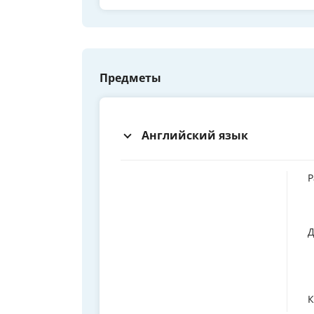
Предметы
Английский язык
Р
Д
К