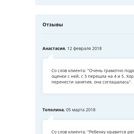
Отзывы
Анастасия
, 12 февраля 2018
Со слов клиента: "Очень грамотно под
оценки с ней, с 3 перешла на 4 и 5. 
перенести занятия, она соглашалась".
Тополина
, 05 марта 2018
Со слов клиента: "Ребенку нравится р