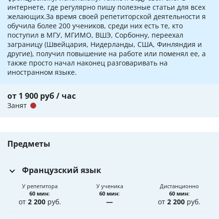
интернете, где регулярно пишу полезные статьи для всех
желающих.За время своей репетиторской деятельности я
обучила более 200 учеников, среди них есть те, кто
поступил в МГУ, МГИМО, ВШЭ, Сорбонну, переехал
заграницу (Швейцария, Нидерланды, США, Финляндия и
другие), получил повышение на работе или поменял ее, а
также просто начал наконец разговаривать на
иностранном языке.
от 1 900 руб / час
Занят
Предметы
Французский язык
У репетитора
У ученика
Дистанционно
60 мин
:
60 мин
:
60 мин
:
от
2 200
руб.
—
от
2 200
руб.