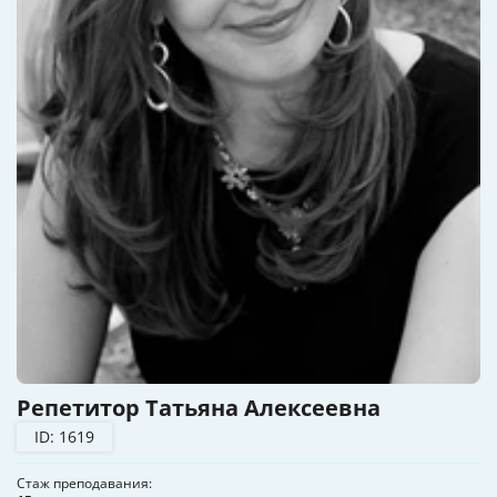
Репетитор Татьяна Алексеевна
ID: 1619
Стаж преподавания