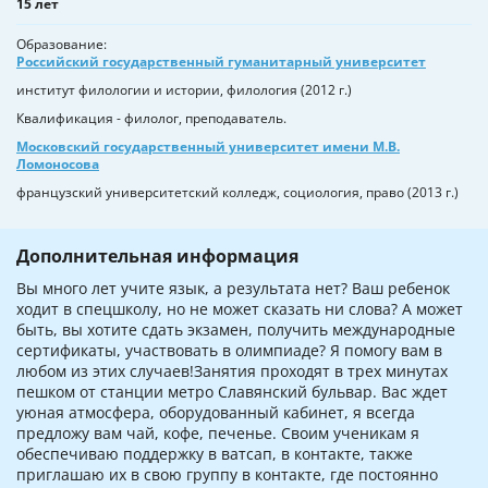
15 лет
Образование
Российский государственный гуманитарный университет
институт филологии и истории, филология (2012 г.)
Квалификация - филолог, преподаватель.
Московский государственный университет имени М.В.
Ломоносова
французский университетский колледж, социология, право (2013 г.)
Дополнительная информация
Вы много лет учите язык, а результата нет? Ваш ребенок
ходит в спецшколу, но не может сказать ни слова? А может
быть, вы хотите сдать экзамен, получить международные
сертификаты, участвовать в олимпиаде? Я помогу вам в
любом из этих случаев!Занятия проходят в трех минутах
пешком от станции метро Славянский бульвар. Вас ждет
уюная атмосфера, оборудованный кабинет, я всегда
предложу вам чай, кофе, печенье. Своим ученикам я
обеспечиваю поддержку в ватсап, в контакте, также
приглашаю их в свою группу в контакте, где постоянно