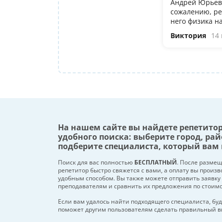
Андрей Юрьеви
сожалению, ре
него физика н
Виктория
14
На нашем сайте вы найдете репетито
удобного поиска: выберите город, рай
подберите специалиста, который вам 
Поиск для вас полностью
БЕСПЛАТНЫЙ
. После разме
репетитор быстро свяжется с вами, а оплату вы произ
удобным способом. Вы также можете отправить заявку
преподавателям и сравнить их предложения по стоим
Если вам удалось найти подходящего специалиста, буд
поможет другим пользователям сделать правильный в