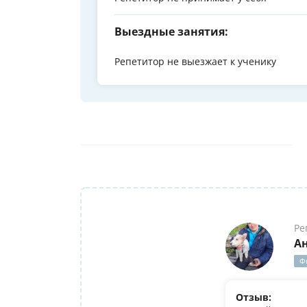
Выездные занятия:
Репетитор не выезжает к ученику
Ре
А
Ф
Отзыв: