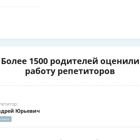
Более 1500 родителей оценили
работу репетиторов
петитор:
ндрей Юрьевич
изика