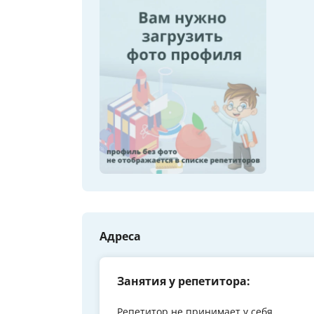
Адреса
Занятия у репетитора:
Репетитор не принимает у себя