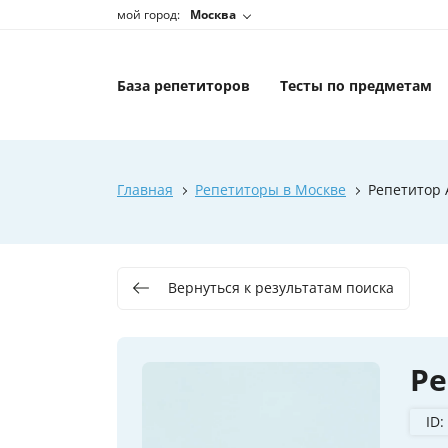
мой город:
Москва
База репетиторов
Тесты по предметам
Главная
Репетиторы в Москве
Репетитор
Вернуться к результатам поиска
Ре
ID: