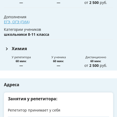
—
—
от
2 500
руб.
Дополнения
ЕГЭ
,
ОГЭ (ГИА)
Категории учеников
школьники 8-11 класса
Химия
У репетитора
У ученика
Дистанционно
60 мин
:
60 мин
:
60 мин
:
—
—
от
2 500
руб.
Адреса
Занятия у репетитора:
Репетитор принимает у себя