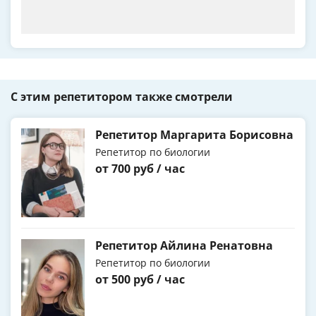
С этим репетитором также смотрели
Репетитор Маргарита Борисовна
Репетитор по биологии
от 700 руб / час
Репетитор Айлина Ренатовна
Репетитор по биологии
от 500 руб / час