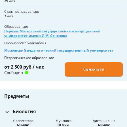
29 лет
Стаж преподавания
7 лет
Образование
Первый Московский государственный медицинский
университет имени И.М. Сеченова
Провизор/Фармакология
Московский педагогический государственный университет
Педагогическое образование
от 2 500 руб / час
Связаться
Свободен
Предметы
Биология
У репетитора
У ученика
Дистанционно
60 мин
:
60 мин
:
60 мин
: