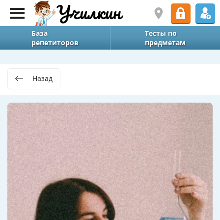
База
Тесты по
репетиторов
предметам
Назад