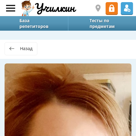
База
Тесты по
репетиторов
предметам
Назад