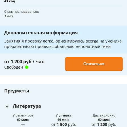
41 год
Стаж преподавания
7 лет
Дополнительная информация
Занятия я провожу легко, ориентируюсь всегда на ученика,
прорабатываю пробелы, объясняю непонятные темы
от 1 200 руб / час
Связаться
Свободен
Предметы
Литература
У репетитора
У ученика
Дистанционно
60 мин
:
60 мин
:
60 мин
:
—
от
1 500
руб.
от
1 200
руб.