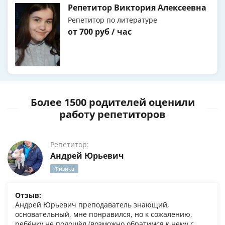
Репетитор Виктория Алексеевна
Репетитор по литературе
от 700 руб / час
Более 1500 родителей оценили
работу репетиторов
Репетитор:
Андрей Юрьевич
Физика
Отзыв:
Андрей Юрьевич преподаватель знающий,
основательный, мне понравился, но к сожалению,
ребёнку не подошёл (возможно обратимся к нему с