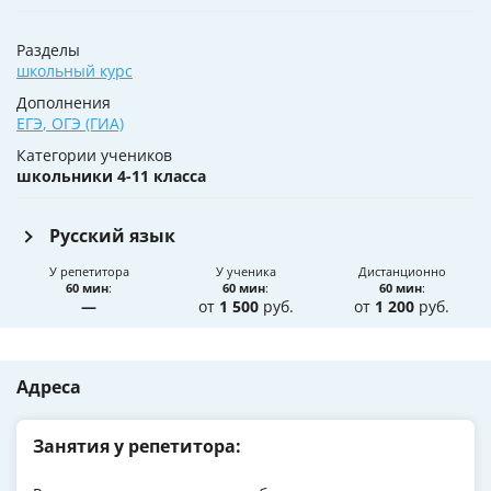
Разделы
школьный курс
Дополнения
ЕГЭ
,
ОГЭ (ГИА)
Категории учеников
школьники 4-11 класса
Русский язык
У репетитора
У ученика
Дистанционно
60 мин
:
60 мин
:
60 мин
:
—
от
1 500
руб.
от
1 200
руб.
Адреса
Занятия у репетитора: