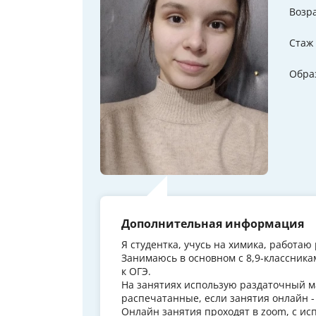
Возр
Стаж
Обра
Дополнительная информация
Я студентка, учусь на химика, работаю
Занимаюсь в основном с 8,9-классник
к ОГЭ.
На занятиях использую раздаточный ма
распечатанные, если занятия онлайн -
Онлайн занятия проходят в zoom, с ис