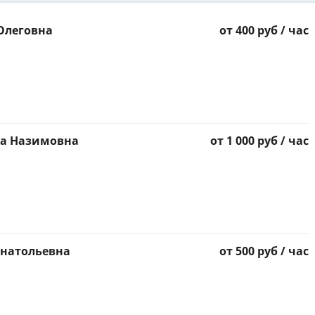
Олеговна
от 400 руб / час
на Назимовна
от 1 000 руб / час
Анатольевна
от 500 руб / час