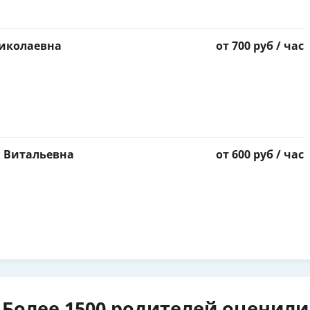
Николаевна
от 700 руб / час
 Витальевна
от 600 руб / час
Более 1500 родителей оценили