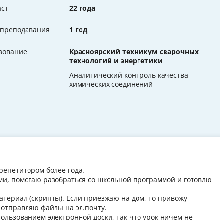
аст
22 года
 преподавания
1 год
зование
Красноярский техникум сварочных
технологий и энергетики
Аналитический контроль качества
химических соединений
 репетитором более года.
ами, помогаю разобраться со школьной программой и готовлю
териал (скрипты). Если приезжаю на дом, то привожу
 отправляю файлы на эл.почту.
пользованием электронной доски, так что урок ничем не