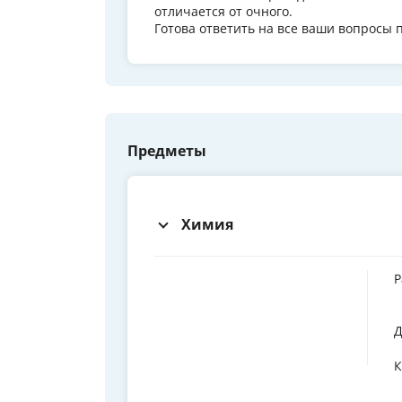
отличается от очного.
Готова ответить на все ваши вопросы 
Предметы
Химия
Р
Д
К