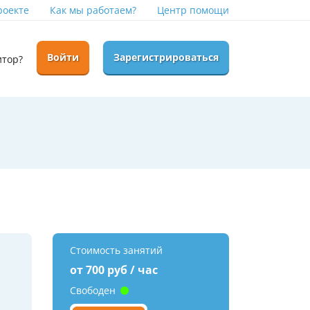
роекте
Как мы работаем?
Центр помощи
Войти
Зарегистрироваться
итор?
Стоимость занятий
от 700 руб / час
Свободен