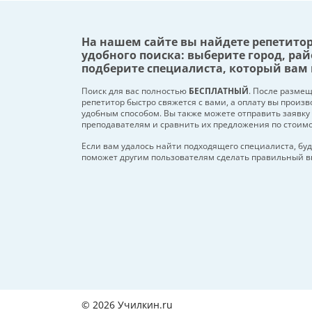
На нашем сайте вы найдете репетито
удобного поиска: выберите город, рай
подберите специалиста, который вам 
Поиск для вас полностью
БЕСПЛАТНЫЙ
. После разме
репетитор быстро свяжется с вами, а оплату вы произ
удобным способом. Вы также можете отправить заявку
преподавателям и сравнить их предложения по стоим
Если вам удалось найти подходящего специалиста, буд
поможет другим пользователям сделать правильный в
© 2026 Училкин.ru