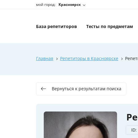
мой город:
Красноярск
База репетиторов
Тесты по предметам
Главная
Репетиторы в Красноярске
Репет
Вернуться к результатам поиска
Ре
ID: