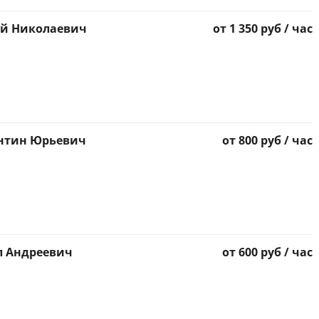
ай Николаевич
от 1 350 руб / час
антин Юрьевич
от 800 руб / час
л Андреевич
от 600 руб / час