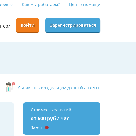
роекте
Как мы работаем?
Центр помощи
Войти
Зарегистрироваться
итор?
Я являюсь владельцем данной анкеты!
Стоимость занятий
от 600 руб / час
Занят