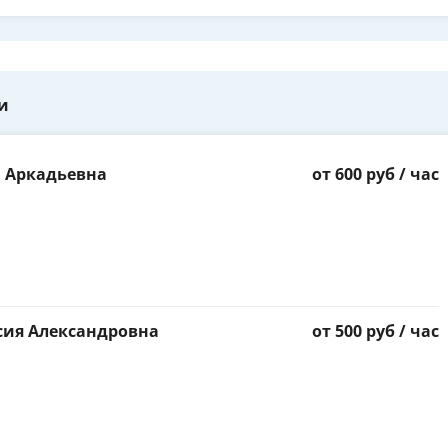
и
 Аркадьевна
от 600 руб / час
сия Александровна
от 500 руб / час