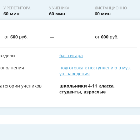
У РЕПЕТИТОРА
У УЧЕНИКА
ДИСТАНЦИОННО
60 мин
60 мин
60 мин
от
600
руб.
—
от
600
руб.
азделы
бас-гитара
ополнения
подготовка к поступлению в муз.
уч. заведения
атегории учеников
школьники 4-11 класса,
студенты, взрослые