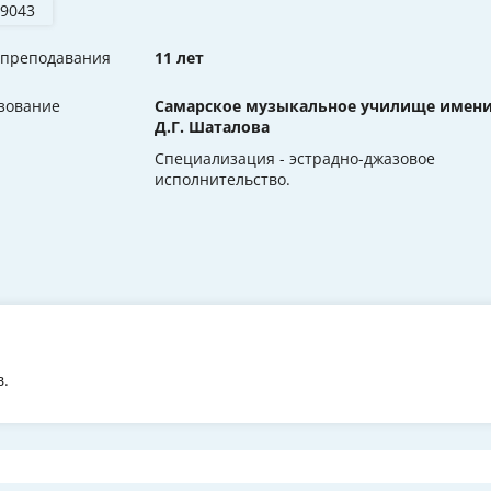
 9043
 преподавания
11 лет
зование
Самарское музыкальное училище имен
Д.Г. Шаталова
Специализация - эстрадно-джазовое
исполнительство.
в.