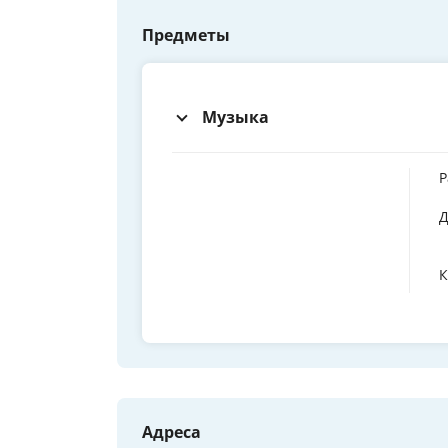
Предметы
Музыка
Р
Д
К
Адреса