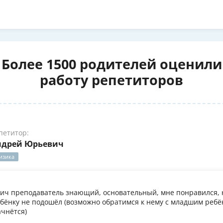
Более 1500 родителей оценили
работу репетиторов
петитор:
ндрей Юрьевич
изика
ч преподаватель знающий, основательный, мне понравился, 
бёнку не подошёл (возможно обратимся к нему с младшим ребён
ачнётся)