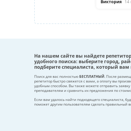
Виктория
14
На нашем сайте вы найдете репетито
удобного поиска: выберите город, рай
подберите специалиста, который вам 
Поиск для вас полностью
БЕСПЛАТНЫЙ
. После разме
репетитор быстро свяжется с вами, а оплату вы произ
удобным способом. Вы также можете отправить заявку
преподавателям и сравнить их предложения по стоим
Если вам удалось найти подходящего специалиста, буд
поможет другим пользователям сделать правильный в