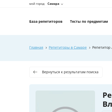
мой город:
Самара
База репетиторов
Тесты по предметам
Главная
Репетиторы в Самаре
Репетитор
Вернуться к результатам поиска
Ре
В