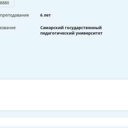
 8880
 преподавания
6 лет
зование
Самарский государственный
педагогический университет