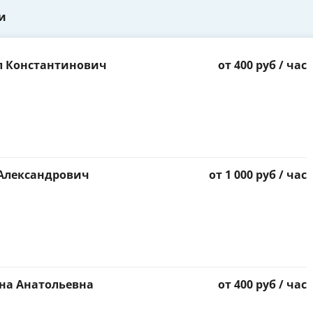
и
л Константинович
от 400 руб / час
 Александрович
от 1 000 руб / час
на Анатольевна
от 400 руб / час