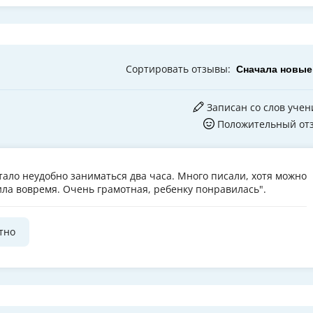
Сортировать
отзывы
:
Записан со слов учен
Положительный от
стало неудобно заниматься два часа. Много писали, хотя можно
ила вовремя. Очень грамотная, ребенку понравилась".
тно