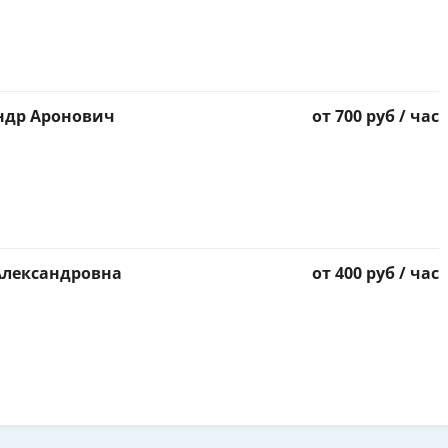
ндр Аронович
от 700 руб / час
Александровна
от 400 руб / час