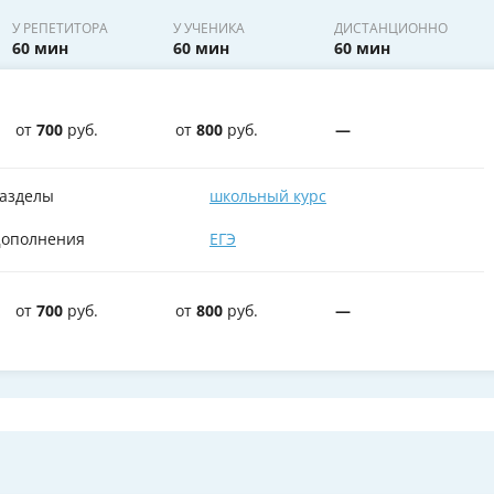
У РЕПЕТИТОРА
У УЧЕНИКА
ДИСТАНЦИОННО
60 мин
60 мин
60 мин
от
700
руб.
от
800
руб.
—
азделы
школьный курс
ополнения
ЕГЭ
от
700
руб.
от
800
руб.
—