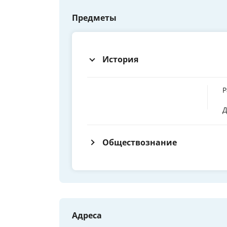
Предметы
История
Р
Д
Обществознание
Адреса