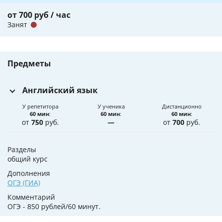
от 700 руб / час
Занят
Предметы
Английский язык
У репетитора
У ученика
Дистанционно
60 мин
:
60 мин
:
60 мин
:
от
750
руб.
—
от
700
руб.
Разделы
общий курс
Дополнения
ОГЭ (ГИА)
Комментарий
ОГЭ - 850 рублей/60 минут.