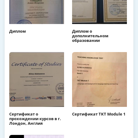
Диплом
Диплом о
дополнительном
образовании
Сертификат о
Сертификат TKT Module 1
прохождении курсов в г.
Лондон, Англия