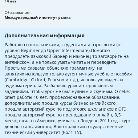
14 лет
Образование
Международный институт рынка
Дополнительная информация
Работаю со школьниками, студентами и взрослыми (от
уровня Beginner до Upper-Intermediate).Помогаю
преодолеть языковой барьер и наконец-то заговорить на
английском, а не только уметь читать и переводить!
Простыми словами объясняю грамматику, на
занятиях использую только аутентичные учебные пособия
(Cambridge, Oxford, Pearson и т.д.), использую видео- и
аудиоматериалы. Разбавляю урок интерактивным
заданиями, чтобы урок не был нудным и скучным. О себе:
опыт работы 10 лет, профессиональное образование,
допорлнительно прошла курсы бизнес английского,
прошла авторский курс по подготовке школьников к ОГЭ,
прошла авторский курс по преподаванию онлайн, 3,5
месяца жила в Америке, училась в Лондоне.2011 год - курс
делового английского, Волгоградский государственный
технический университет (ВолгГТУ).