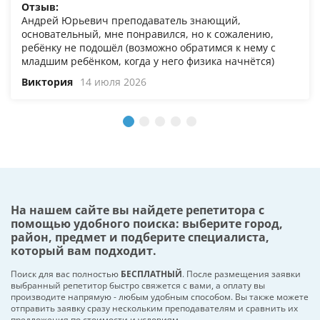
Отзыв:
Андрей Юрьевич преподаватель знающий,
основательный, мне понравился, но к сожалению,
ребёнку не подошёл (возможно обратимся к нему с
младшим ребёнком, когда у него физика начнётся)
Виктория
14 июля 2026
На нашем сайте вы найдете репетитора с
помощью удобного поиска: выберите город,
район, предмет и подберите специалиста,
который вам подходит.
Поиск для вас полностью
БЕСПЛАТНЫЙ
. После размещения заявки
выбранный репетитор быстро свяжется с вами, а оплату вы
производите напрямую - любым удобным способом. Вы также можете
отправить заявку сразу нескольким преподавателям и сравнить их
предложения по стоимости и условиям