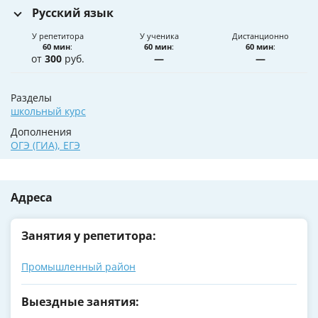
Русский язык
У репетитора
У ученика
Дистанционно
60 мин
:
60 мин
:
60 мин
:
от
300
руб.
—
—
Разделы
школьный курс
Дополнения
ОГЭ (ГИА)
,
ЕГЭ
Адреса
Занятия у репетитора:
Промышленный район
Выездные занятия: