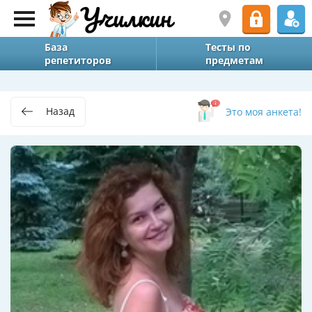
База
Тесты по
репетиторов
предметам
Назад
Это моя анкета!