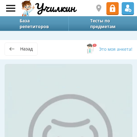
База
Тесты по
репетиторов
предметам
Назад
Это моя анкета!