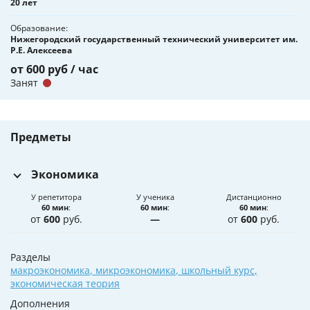
20 лет
Образование
Нижегородский государственный технический университет им.
Р.Е. Алексеева
от 600 руб / час
Занят
Предметы
Экономика
У репетитора
У ученика
Дистанционно
60 мин
:
60 мин
:
60 мин
:
от
600
руб.
—
от
600
руб.
Разделы
макроэкономика
,
микроэкономика
,
школьный курс
,
экономическая теория
Дополнения