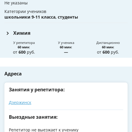
Не указаны
Категории учеников
школьники 9-11 класса, студенты
Химия
У репетитора
У ученика
Дистанционно
60 мин
:
60 мин
:
60 мин
:
от
600
руб.
—
от
600
руб.
Адреса
Занятия у репетитора:
Дзержинск
Выездные занятия:
Репетитор не выезжает к ученику