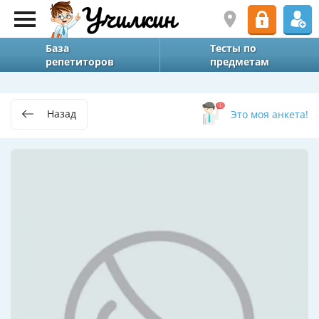
База
Тесты по
репетиторов
предметам
Назад
Это моя анкета!