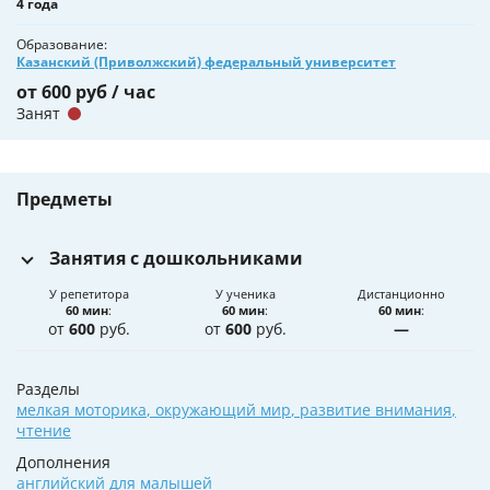
4 года
Образование
Казанский (Приволжский) федеральный университет
от 600 руб / час
Занят
Предметы
Занятия с дошкольниками
У репетитора
У ученика
Дистанционно
60 мин
:
60 мин
:
60 мин
:
от
600
руб.
от
600
руб.
—
Разделы
мелкая моторика
,
окружающий мир
,
развитие внимания
,
чтение
Дополнения
английский для малышей