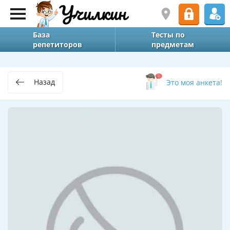
База
Тесты по
репетиторов
предметам
Назад
Это моя анкета!