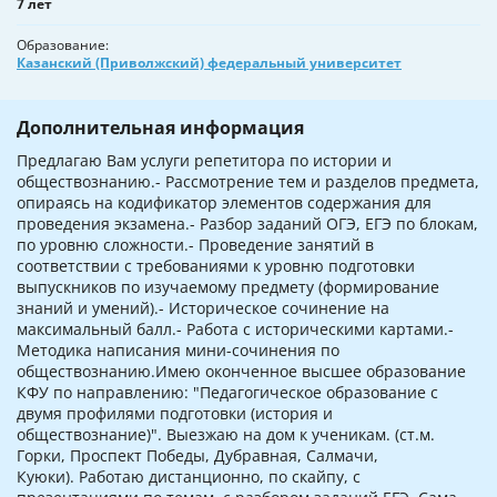
7 лет
Образование
Казанский (Приволжский) федеральный университет
Дополнительная информация
Предлагаю Вам услуги репетитора по истории и
обществознанию.- Рассмотрение тем и разделов предмета,
опираясь на кодификатор элементов содержания для
проведения экзамена.- Разбор заданий ОГЭ, ЕГЭ по блокам,
по уровню сложности.- Проведение занятий в
соответствии с требованиями к уровню подготовки
выпускников по изучаемому предмету (формирование
знаний и умений).- Историческое сочинение на
максимальный балл.- Работа с историческими картами.-
Методика написания мини-сочинения по
обществознанию.Имею оконченное высшее образование
КФУ по направлению: "Педагогическое образование с
двумя профилями подготовки (история и
обществознание)". Выезжаю на дом к ученикам. (ст.м.
Горки, Проспект Победы, Дубравная, Салмачи,
Куюки). Работаю дистанционно, по скайпу, с