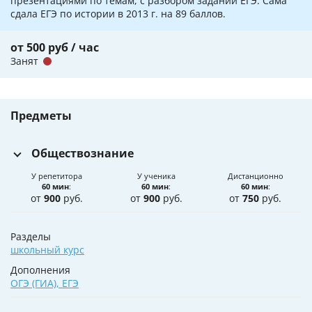
презентациями по темам, с разбором заданий ЕГЭ. Сама
сдала ЕГЭ по истории в 2013 г. на 89 баллов.
от 500 руб / час
Занят
Предметы
Обществознание
У репетитора
У ученика
Дистанционно
60 мин
:
60 мин
:
60 мин
:
от
900
руб.
от
900
руб.
от
750
руб.
Разделы
школьный курс
Дополнения
ОГЭ (ГИА)
,
ЕГЭ