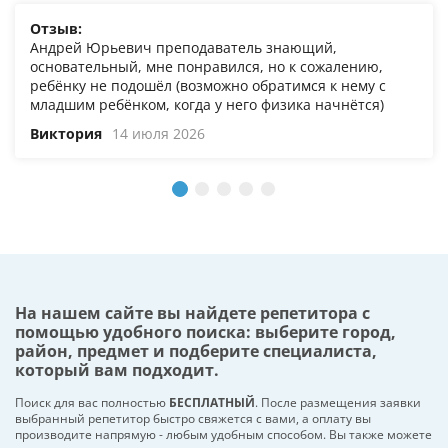
Отзыв:
Андрей Юрьевич преподаватель знающий,
основательный, мне понравился, но к сожалению,
ребёнку не подошёл (возможно обратимся к нему с
младшим ребёнком, когда у него физика начнётся)
Виктория
14 июля 2026
На нашем сайте вы найдете репетитора с
помощью удобного поиска: выберите город,
район, предмет и подберите специалиста,
который вам подходит.
Поиск для вас полностью
БЕСПЛАТНЫЙ
. После размещения заявки
выбранный репетитор быстро свяжется с вами, а оплату вы
производите напрямую - любым удобным способом. Вы также можете