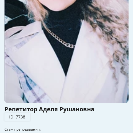
Репетитор Аделя Рушановна
ID: 7738
Стаж преподавания