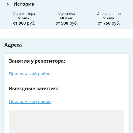
История
У репетитора
У ученика
Дистанционно
60 мин
:
60 мин
:
60 мин
:
от
900
руб.
от
900
руб.
от
750
руб.
Адреса
Занятия у репетитора:
Приволжский район
Выездные занятия:
Приволжский район