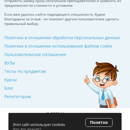
отправить заявку сразу нескольким преподавателям и сравнить их
предложения по стоимости и условиям
Если вам удалось найти подходящего специалиста, будем
благодарны за отзыв - он поможет другим пользователям сделать
правильный выбор.
Политика в отношении обработки персональных данных
Политика в отношении использования файлов cookie
Пользовательское соглашение
ВУЗы
Тесты по предметам
Курсы
Блог
Репетиторам
© 2026 Училкин.ru
Понятно
Рейтинг 5.0
(120 отзывов)
Этот сайт использует cookies
Что это значит?