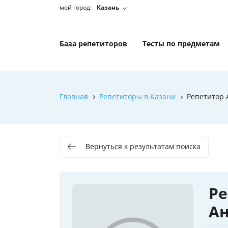
мой город:
Казань
База репетиторов
Тесты по предметам
Главная
Репетиторы в Казани
Репетитор 
Вернуться к результатам поиска
Ре
А