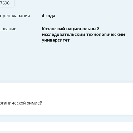
 7696
 преподавания
4 года
зование
Казанский национальный
исследовательский технологический
университет
рганической химией.