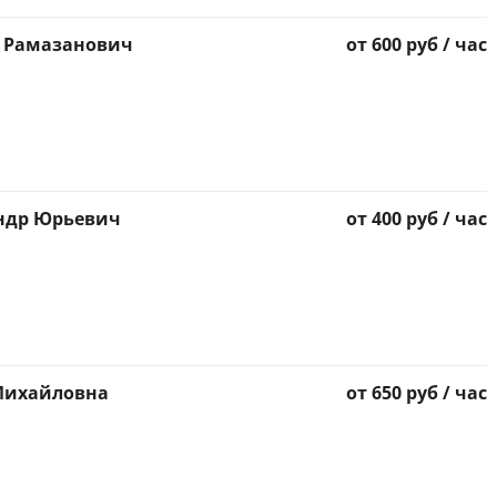
р Рамазанович
от 600 руб / час
андр Юрьевич
от 400 руб / час
 Михайловна
от 650 руб / час