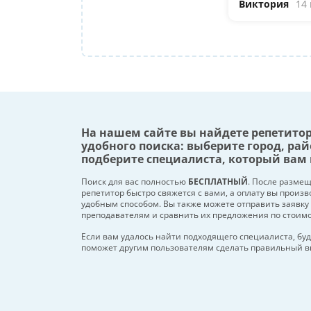
Виктория
14
На нашем сайте вы найдете репетито
удобного поиска: выберите город, рай
подберите специалиста, который вам 
Поиск для вас полностью
БЕСПЛАТНЫЙ
. После разме
репетитор быстро свяжется с вами, а оплату вы произ
удобным способом. Вы также можете отправить заявку
преподавателям и сравнить их предложения по стоим
Если вам удалось найти подходящего специалиста, буд
поможет другим пользователям сделать правильный в