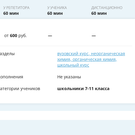
У РЕПЕТИТОРА
У УЧЕНИКА
ДИСТАНЦИОННО
60 мин
60 мин
60 мин
от
600
руб.
—
—
азделы
вузовский курс
,
неорганическая
химия
,
органическая химия
,
школьный курс
ополнения
Не указаны
атегории учеников
школьники 7-11 класса