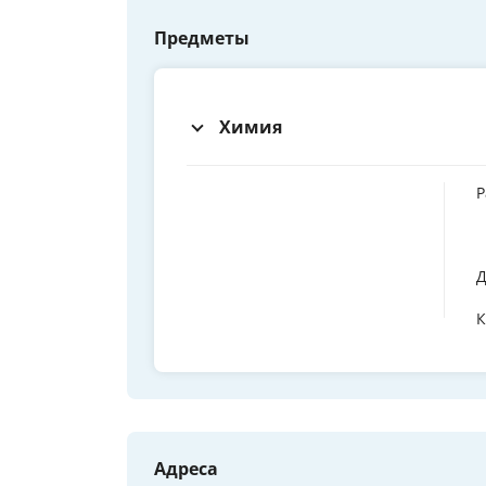
Предметы
Химия
Р
Д
К
Адреса