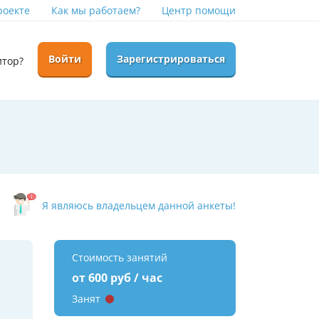
роекте
Как мы работаем?
Центр помощи
Войти
Зарегистрироваться
итор?
Я являюсь владельцем данной анкеты!
Стоимость занятий
от 600 руб / час
Занят