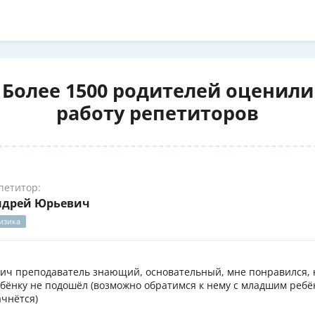
Более 1500 родителей оценили
работу репетиторов
петитор:
ндрей Юрьевич
изика
ч преподаватель знающий, основательный, мне понравился, 
бёнку не подошёл (возможно обратимся к нему с младшим ребён
ачнётся)