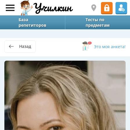
База
Тесты по
репетиторов
предметам
Назад
Это моя анкета!