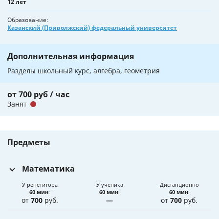
12 лет
Образование
Казанский (Приволжский) федеральный университет
Дополнительная информация
Разделы школьный курс, алгебра, геометрия
от 700 руб / час
Занят
Предметы
Математика
У репетитора
У ученика
Дистанционно
60 мин
:
60 мин
:
60 мин
:
от
700
руб.
—
от
700
руб.