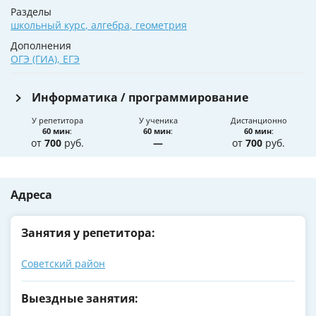
Разделы
школьный курс
,
алгебра
,
геометрия
Дополнения
ОГЭ (ГИА)
,
ЕГЭ
Информатика / программирование
У репетитора
У ученика
Дистанционно
60 мин
:
60 мин
:
60 мин
:
от
700
руб.
—
от
700
руб.
Адреса
Занятия у репетитора:
Советский район
Выездные занятия: