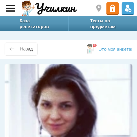
База
Тесты по
репетиторов
предметам
Назад
Это моя анкета!