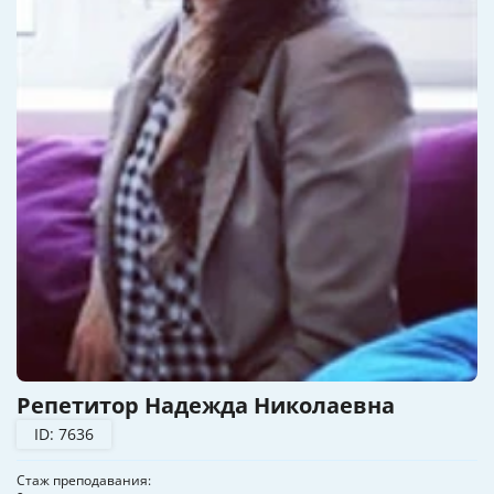
Репетитор Надежда Николаевна
ID: 7636
Стаж преподавания