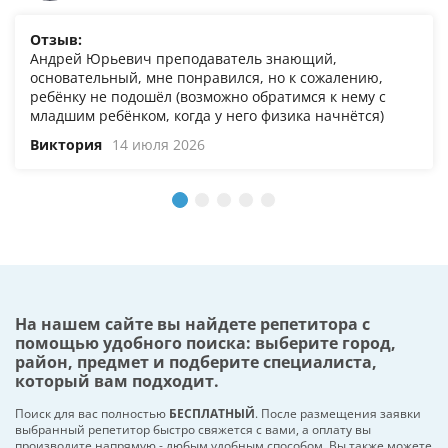
Отзыв:
Андрей Юрьевич преподаватель знающий,
основательный, мне понравился, но к сожалению,
ребёнку не подошёл (возможно обратимся к нему с
младшим ребёнком, когда у него физика начнётся)
Виктория
14 июля 2026
На нашем сайте вы найдете репетитора с
помощью удобного поиска: выберите город,
район, предмет и подберите специалиста,
который вам подходит.
Поиск для вас полностью
БЕСПЛАТНЫЙ
. После размещения заявки
выбранный репетитор быстро свяжется с вами, а оплату вы
производите напрямую - любым удобным способом. Вы также можете