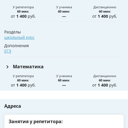
У репетитора
У ученика
Дистанционно
60 мин
:
60 мин
:
60 мин
:
от
1 400
руб.
—
от
1 400
руб.
Разделы
школьный курс
Дополнения
ЕГЭ
Математика
У репетитора
У ученика
Дистанционно
60 мин
:
60 мин
:
60 мин
:
от
1 400
руб.
—
от
1 400
руб.
Адреса
Занятия у репетитора: