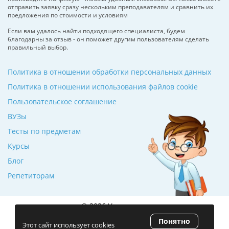
отправить заявку сразу нескольким преподавателям и сравнить их
предложения по стоимости и условиям
Если вам удалось найти подходящего специалиста, будем
благодарны за отзыв - он поможет другим пользователям сделать
правильный выбор.
Политика в отношении обработки персональных данных
Политика в отношении использования файлов cookie
Пользовательское соглашение
ВУЗы
Тесты по предметам
Курсы
Блог
Репетиторам
© 2026 Училкин.ru
Понятно
Рейтинг 5.0
(120 отзывов)
Этот сайт использует cookies