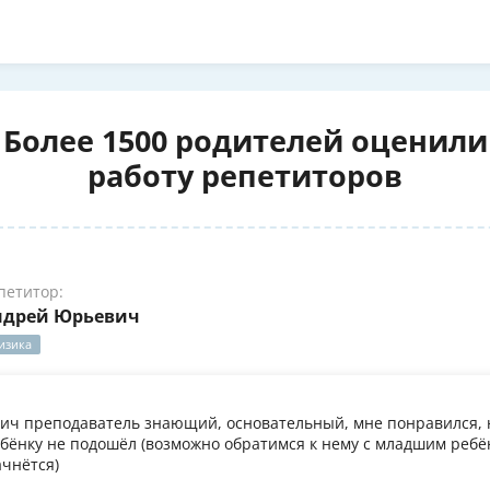
Более 1500 родителей оценили
работу репетиторов
петитор:
ндрей Юрьевич
изика
ч преподаватель знающий, основательный, мне понравился, 
бёнку не подошёл (возможно обратимся к нему с младшим ребён
ачнётся)