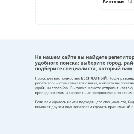
Виктория
14
На нашем сайте вы найдете репетито
удобного поиска: выберите город, рай
подберите специалиста, который вам 
Поиск для вас полностью
БЕСПЛАТНЫЙ
. После разме
репетитор быстро свяжется с вами, а оплату вы произ
удобным способом. Вы также можете отправить заявку
преподавателям и сравнить их предложения по стоим
Если вам удалось найти подходящего специалиста, буд
поможет другим пользователям сделать правильный в