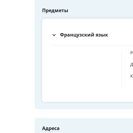
Предметы
Французский язык
Р
Д
К
Адреса