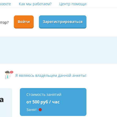
роекте
Как мы работаем?
Центр помощи
Войти
Зарегистрироваться
итор?
Я являюсь владельцем данной анкеты!
Стоимость занятий
а
от 500 руб / час
Занят