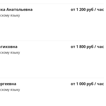
ика Анатольевна
от 1 200 руб / час
скому языку
агиковна
от 1 800 руб / час
скому языку
ергеевна
от 1 000 руб / час
скому языку