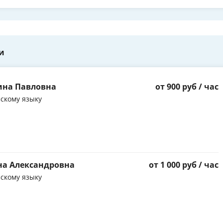
и
ина Павловна
от 900 руб / час
скому языку
на Александровна
от 1 000 руб / час
скому языку