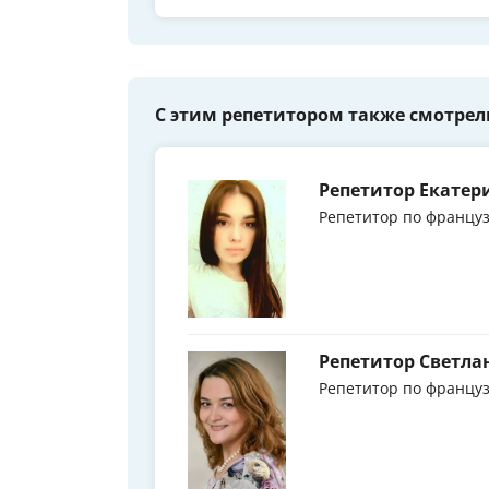
С этим репетитором также смотрел
Репетитор Екатер
Репетитор по француз
Репетитор Светла
Репетитор по француз