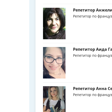
Репетитор Анжел
Репетитор по француз
Репетитор Аида Г
Репетитор по француз
Репетитор Анна С
Репетитор по француз