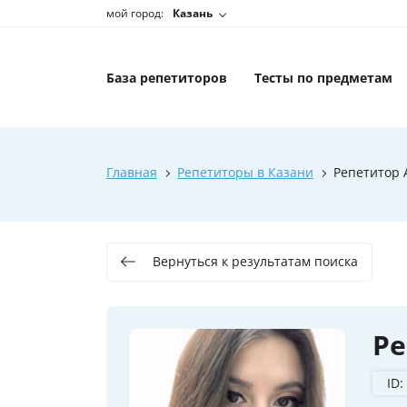
мой город:
Казань
База репетиторов
Тесты по предметам
Главная
Репетиторы в Казани
Репетитор 
Вернуться к результатам поиска
Ре
ID: