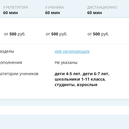
У РЕПЕТИТОРА
У УЧЕНИКА
ДИСТАНЦИОННО
60 мин
60 мин
60 мин
от
500
руб.
от
500
руб.
от
500
руб.
азделы
для начинающих
ополнения
Не указаны
атегории учеников
дети 4-5 лет, дети 6-7 лет,
школьники 1-11 класса,
студенты, взрослые