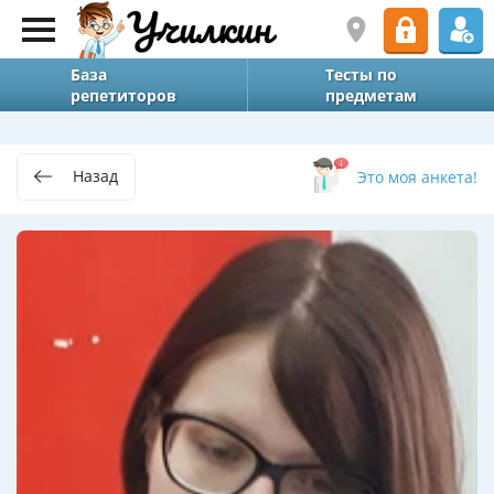
База
Тесты по
репетиторов
предметам
Назад
Это моя анкета!