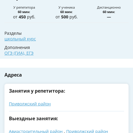
У репетитора
У ученика
Дистанционно
60 мин
:
60 мин
:
60 мин
:
от
450
руб.
от
500
руб.
—
Разделы
школьный курс
Дополнения
ОГЭ (ГИА)
,
ЕГЭ
Адреса
Занятия у репетитора:
Приволжский район
Выездные занятия:
Авиастроительный район
,
Приволжский район