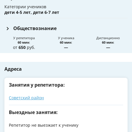
Категории учеников
дети 4-5 лет, дети 6-7 лет
Обществознание
У репетитора
У ученика
Дистанционно
60 мин
:
60 мин
:
60 мин
:
от
650
руб.
—
—
Адреса
Занятия у репетитора:
Советский район
Выездные занятия:
Репетитор не выезжает к ученику