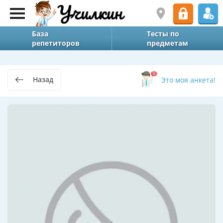
База
Тесты по
репетиторов
предметам
Назад
Это моя анкета!