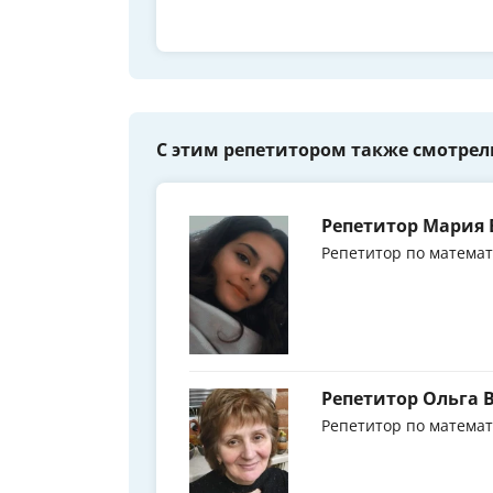
С этим репетитором также смотрел
Репетитор Мария 
Репетитор по матема
Репетитор Ольга 
Репетитор по матема