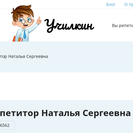
Блог
О п
Вы репет
тор Наталья Сергеевна
петитор Наталья Сергеевна
 6562