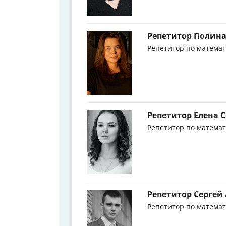
Репетитор Полина
Репетитор по матема
Репетитор Елена 
Репетитор по матема
Репетитор Сергей
Репетитор по матема