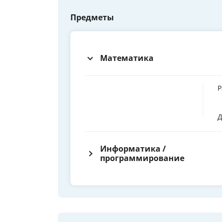
Предметы
Математика
Р
Д
Информатика /
программирование