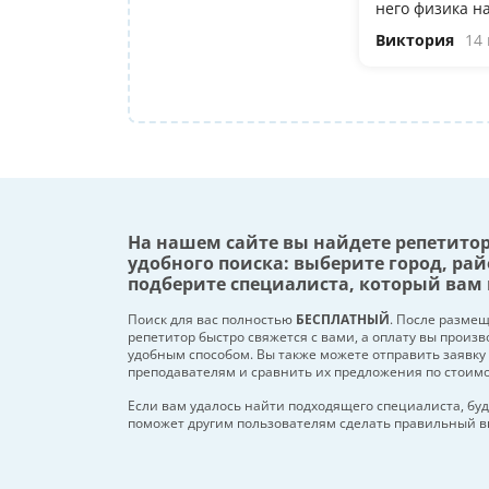
него физика н
Виктория
14
На нашем сайте вы найдете репетито
удобного поиска: выберите город, рай
подберите специалиста, который вам 
Поиск для вас полностью
БЕСПЛАТНЫЙ
. После разме
репетитор быстро свяжется с вами, а оплату вы произ
удобным способом. Вы также можете отправить заявку
преподавателям и сравнить их предложения по стоим
Если вам удалось найти подходящего специалиста, буд
поможет другим пользователям сделать правильный в