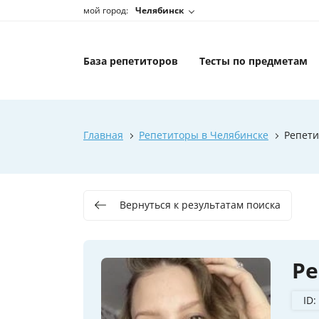
мой город:
Челябинск
База репетиторов
Тесты по предметам
Главная
Репетиторы в Челябинске
Репети
Вернуться к результатам поиска
Ре
ID: