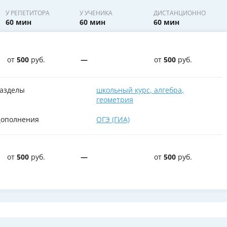
У РЕПЕТИТОРА
У УЧЕНИКА
ДИСТАНЦИОННО
60 мин
60 мин
60 мин
от
500
руб.
—
от
500
руб.
азделы
школьный курс
,
алгебра
,
геометрия
ополнения
ОГЭ (ГИА)
от
500
руб.
—
от
500
руб.