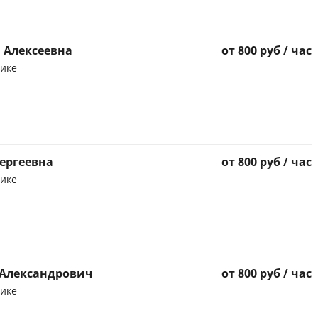
 Алексеевна
от 800 руб / час
тике
Сергеевна
от 800 руб / час
тике
 Александрович
от 800 руб / час
тике