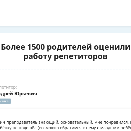
Более 1500 родителей оценили
работу репетиторов
петитор:
ндрей Юрьевич
изика
ч преподаватель знающий, основательный, мне понравился, 
бёнку не подошёл (возможно обратимся к нему с младшим ребён