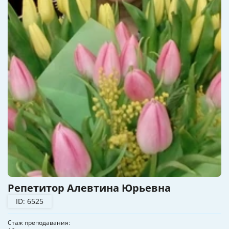
Репетитор Алевтина Юрьевна
ID: 6525
Стаж преподавания