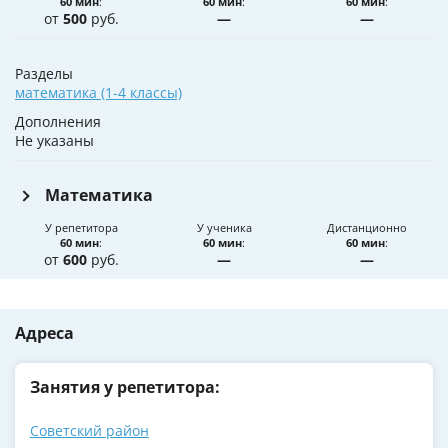
60 мин
:
60 мин
:
60 мин
:
от
500
руб.
—
—
Разделы
математика (1-4 классы)
Дополнения
Не указаны
Математика
У репетитора
У ученика
Дистанционно
60 мин
:
60 мин
:
60 мин
:
от
600
руб.
—
—
Адреса
Занятия у репетитора:
Советский район