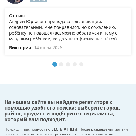
Отзыв:
Андрей Юрьевич преподаватель знающий,
основательный, мне понравился, но к сожалению,
ребёнку не подошёл (возможно обратимся к нему с
младшим ребёнком, когда у него физика начнётся)
Виктория
14 июля 2026
На нашем сайте вы найдете репетитора с
помощью удобного поиска: выберите город,
район, предмет и подберите специалиста,
который вам подходит.
Поиск для вас полностью
БЕСПЛАТНЫЙ
. После размещения заявки
выбранный репетитор быстро свяжется с вами, а оплату вы