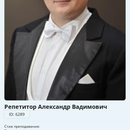
Репетитор Александр Вадимович
ID: 6289
Стаж преподавания