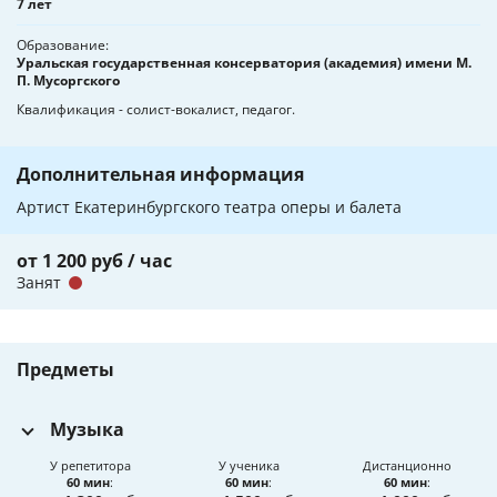
7 лет
Образование
Уральская государственная консерватория (академия) имени М.
П. Мусоргского
Квалификация - солист-вокалист, педагог.
Дополнительная информация
Артист Екатеринбургского театра оперы и балета
от 1 200 руб / час
Занят
Предметы
Музыка
У репетитора
У ученика
Дистанционно
60 мин
:
60 мин
:
60 мин
: