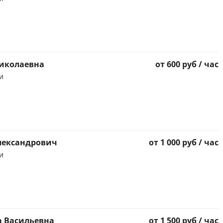
Николаевна
от 600 руб / час
и
лександрович
от 1 000 руб / час
и
а Васильевна
от 1 500 руб / час