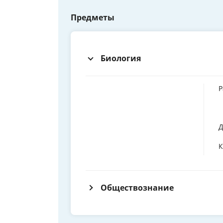
Предметы
Биология
Р
Д
К
Обществознание