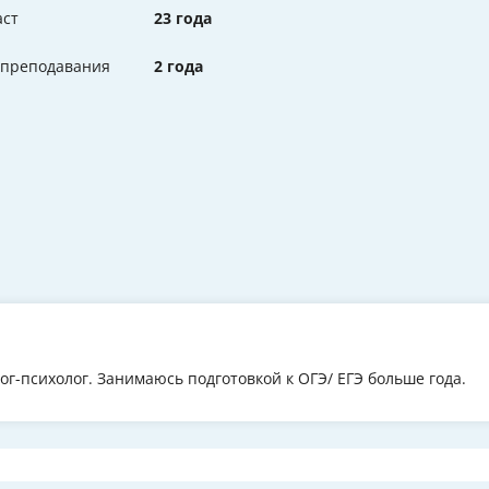
аст
23 года
 преподавания
2 года
ог-психолог. Занимаюсь подготовкой к ОГЭ/ ЕГЭ больше года.