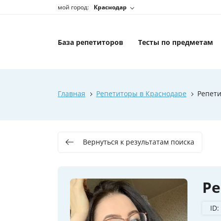
мой город:
Краснодар
База репетиторов
Тесты по предметам
Главная
Репетиторы в Краснодаре
Репети
Вернуться к результатам поиска
Ре
ID: