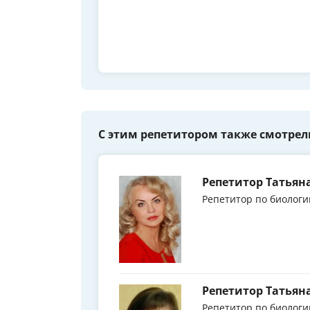
С этим репетитором также смотрел
Репетитор Татьян
Репетитор по биологи
Репетитор Татьян
Репетитор по биологи