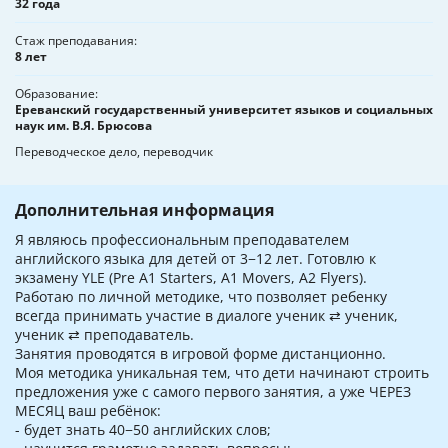
32 года
Стаж преподавания
8 лет
Образование
Ереванский государственный университет языков и социальных
наук им. В.Я. Брюсова
Переводческое дело, переводчик
Дополнительная информация
Я являюсь профессиональным преподавателем
английского языка для детей от 3−12 лет. Готовлю к
экзамену YLE (Pre A1 Starters, A1 Movers, A2 Flyers).
Работаю по личной методике, что позволяет ребенку
всегда принимать участие в диалоге ученик ⇄ ученик,
ученик ⇄ преподаватель.
Занятия проводятся в игровой форме дистанционно.
Моя методика уникальная тем, что дети начинают строить
предложения уже с самого первого занятия, а уже ЧЕРЕЗ
МЕСЯЦ ваш ребёнок:
- будет знать 40−50 английских слов;