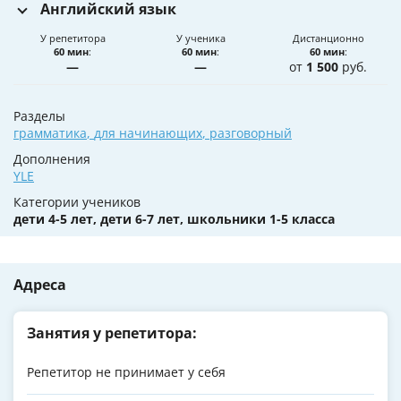
Английский язык
У репетитора
У ученика
Дистанционно
60 мин
:
60 мин
:
60 мин
:
—
—
от
1 500
руб.
Разделы
грамматика
,
для начинающих
,
разговорный
Дополнения
YLE
Категории учеников
дети 4-5 лет, дети 6-7 лет, школьники 1-5 класса
Адреса
Занятия у репетитора:
Репетитор не принимает у себя