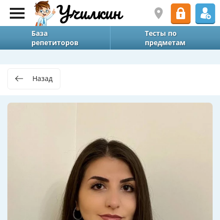
База
Тесты по
репетиторов
предметам
Назад