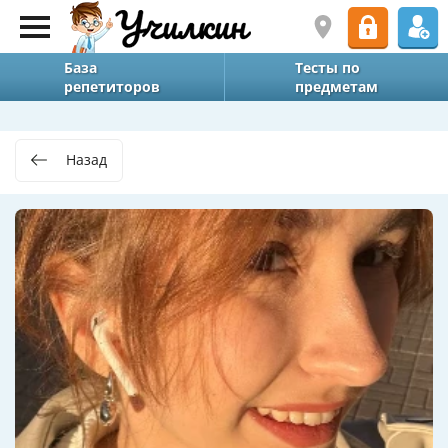
База
Тесты по
репетиторов
предметам
Назад