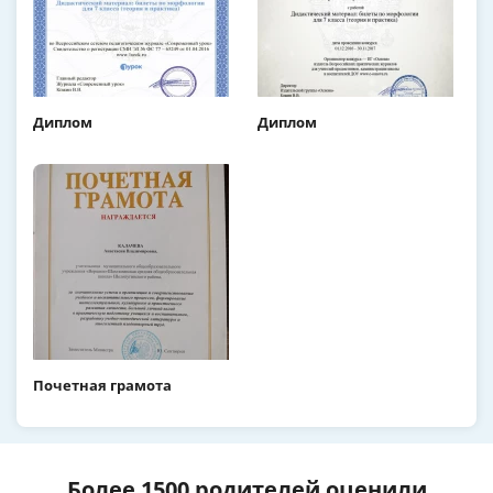
Диплом
Диплом
Почетная грамота
Более 1500 родителей оценили