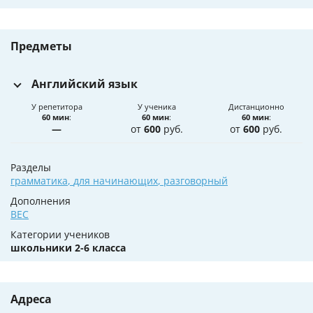
Предметы
Английский язык
У репетитора
У ученика
Дистанционно
60 мин
:
60 мин
:
60 мин
:
—
от
600
руб.
от
600
руб.
Разделы
грамматика
,
для начинающих
,
разговорный
Дополнения
BEC
Категории учеников
школьники 2-6 класса
Адреса