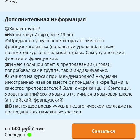
21 год
Дополнительная информация
😄Здравствуйте!
❤️Меня зовут Андрэ, мне 19 лет.
✍Предлагаю услуги репетитора английского,
французского языка (начальный уровень), а также
предметов курса начальной школы.. Сам учу японский,
финский и французский.
🎓Имею большой опыт в преподавании (3 года) :
попробовал как в группе, так и индивидуально.
🌏 Учился на курсах при Международной Академии
Иностранных Языков вместе с японцами и корейцами. В
качестве преподавателей были американцы и британцы.
Уровень английского языка B1+. Учился в языковой школе
(английский, французский).
🏫В настоящее время учусь в педагогическом колледже на
преподавателя начальных классов.
от 600 руб / час
Связаться
Свободен