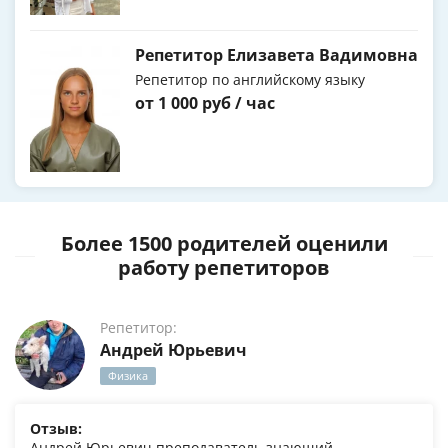
Репетитор Елизавета Вадимовна
Репетитор по английскому языку
от 1 000 руб / час
Более 1500 родителей оценили
работу репетиторов
Репетитор:
Андрей Юрьевич
Физика
Отзыв:
Андрей Юрьевич преподаватель знающий,